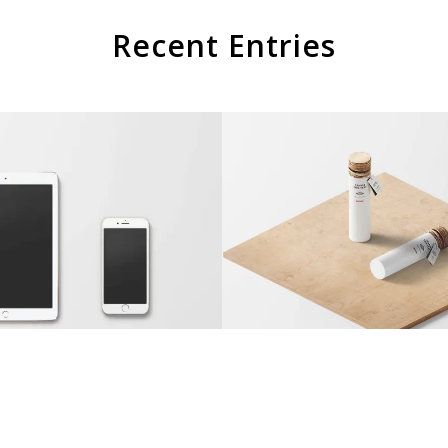
Recent Entries
sic Single Entry
Classic Single E