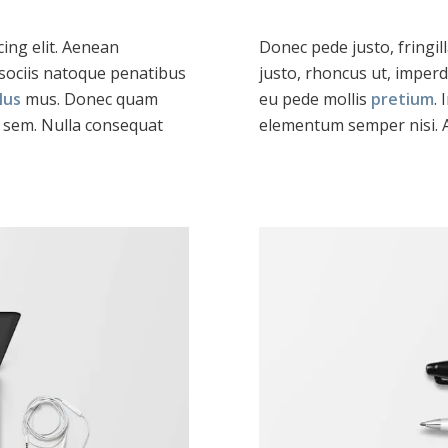
ing elit. Aenean
Donec pede justo, fringill
sociis natoque penatibus
justo, rhoncus ut, imperdi
lus
mus. Donec quam
eu pede mollis
pretium
.
s, sem. Nulla consequat
elementum semper nisi. A