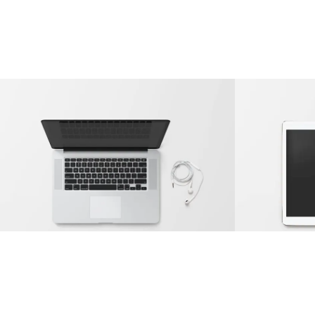
Modern Single Entry
Clas