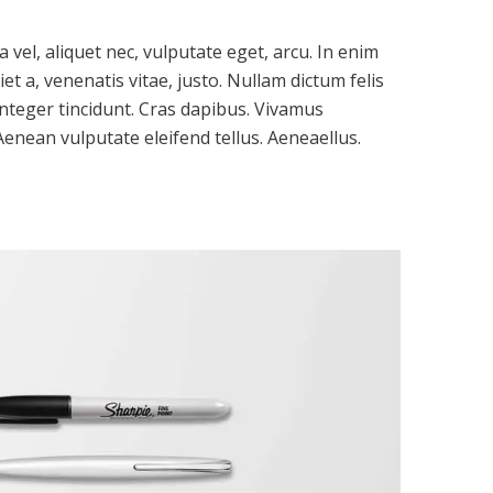
a vel, aliquet nec, vulputate eget, arcu. In enim
et a, venenatis vitae, justo. Nullam dictum felis
 Integer tincidunt. Cras dapibus. Vivamus
enean vulputate eleifend tellus. Aeneaellus.