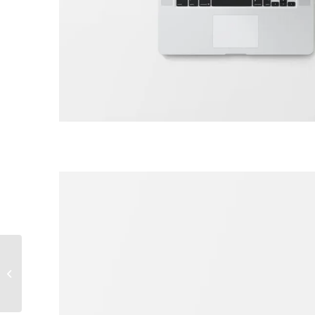
Plant & Plant