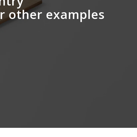
entry
ur other examples