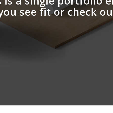
 is a single portfolio 
 you see fit or check o