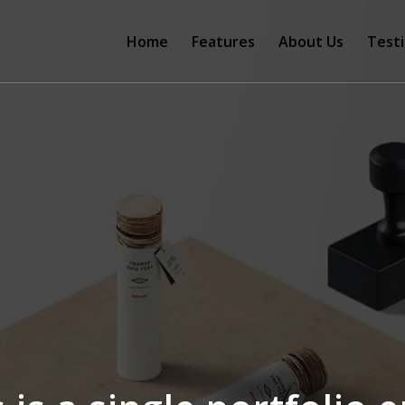
Home
Features
About Us
Test